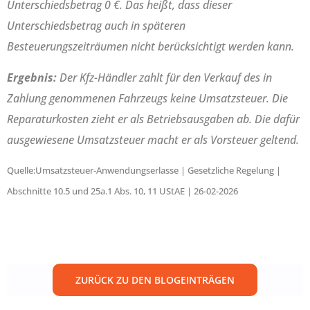
Unterschiedsbetrag 0 €. Das heißt, dass dieser
Unterschiedsbetrag auch in späteren
Besteuerungszeiträumen nicht berücksichtigt werden kann.
Ergebnis:
Der Kfz-Händler zahlt für den Verkauf des in
Zahlung genommenen Fahrzeugs keine Umsatzsteuer. Die
Reparaturkosten zieht er als Betriebsausgaben ab. Die dafür
ausgewiesene Umsatzsteuer macht er als Vorsteuer geltend.
Quelle:Umsatzsteuer-Anwendungserlasse | Gesetzliche Regelung |
Abschnitte 10.5 und 25a.1 Abs. 10, 11 UStAE | 26-02-2026
ZURÜCK ZU DEN BLOGEINTRÄGEN