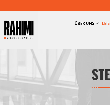
ÜBER UNS
LEI
ST