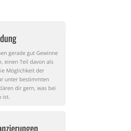
ldung
men gerade gut Gewinne
, einen Teil davon als
ie Möglichkeit der
ur unter bestimmten
lären dir gern, was bei
 ist.
nanzierungen