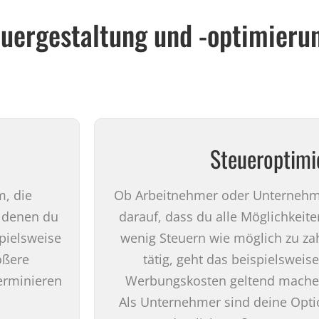
euergestaltung und -optimieru
Steueroptimi
m, die
Ob Arbeitnehmer oder Unternehmer
 denen du
darauf, dass du alle Möglichkeite
spielsweise
wenig Steuern wie möglich zu zah
ößere
tätig, geht das beispielsweis
erminieren
Werbungskosten geltend mache
Als Unternehmer sind deine Optio