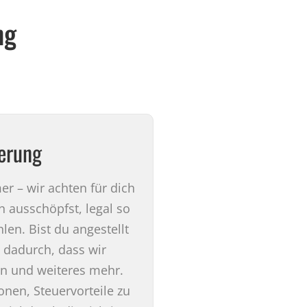
ng
erung
 – wir achten für dich
n ausschöpfst, legal so
len. Bist du angestellt
e dadurch, dass wir
n und weiteres mehr.
nen, Steuervorteile zu