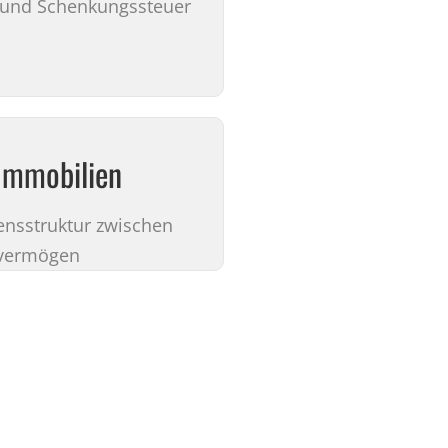
- und Schenkungssteuer
Immobilien
ensstruktur zwischen
tvermögen