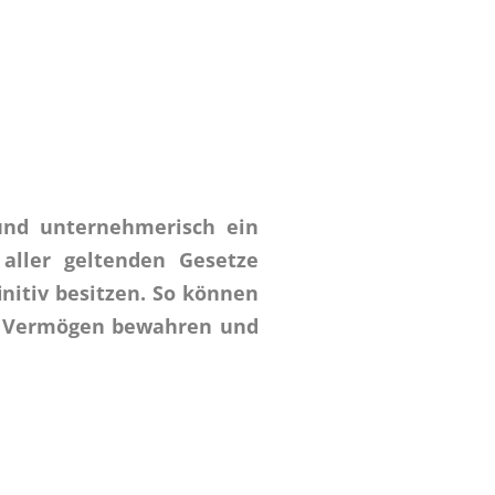
und unternehmerisch ein
aller geltenden Gesetze
nitiv besitzen. So können
in Vermögen bewahren und