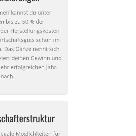
hmen kannst du unter
 bis zu 50 % der
oder Herstellungskosten
rtschaftsguts schon im
. Das Ganze nennt sich
ziert deinen Gewinn und
ehr erfolgreichen Jahr.
anach.
schafterstruktur
legale Möglichkeiten für