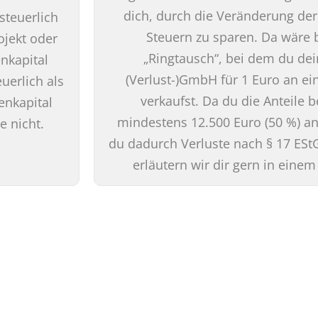
dich, durch die Veränderung der
steuerlich
Steuern zu sparen. Da wäre 
ojekt oder
„Ringtausch“, bei dem du dei
nkapital
(Verlust-)GmbH für 1 Euro an ei
uerlich als
verkaufst. Da du die Anteile 
enkapital
mindestens 12.500 Euro (50 %) an
e nicht.
du dadurch Verluste nach § 17 ESt
erläutern wir dir gern in eine