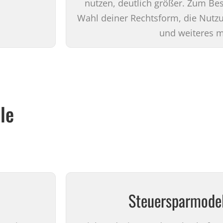
nutzen, deutlich größer. Zum Bes
Wahl deiner Rechtsform, die Nutz
und weiteres m
le
Steuersparmodel