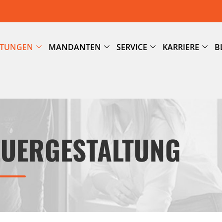
STUNGEN
MANDANTEN
SERVICE
KARRIERE
B
EUERGESTALTUNG