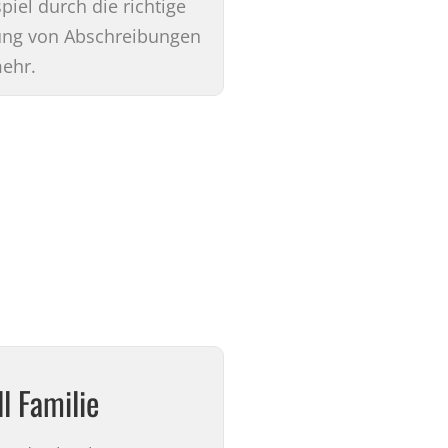
piel durch die richtige
ung von Abschreibungen
ehr.
l Familie