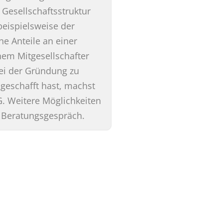
 Gesellschaftsstruktur
beispielsweise der
ne Anteile an einer
nem Mitgesellschafter
bei der Gründung zu
geschafft hast, machst
G. Weitere Möglichkeiten
m Beratungsgespräch.