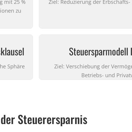
g mit 25 %
Ziel: Reduzierung der Erbschafts
tionen zu
klausel
Steuersparmodell 
iche Sphäre
Ziel: Verschiebung der Vermög
Betriebs- und Priva
der Steuerersparnis