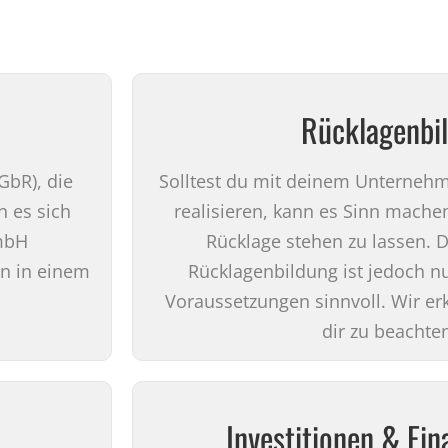
Rücklagenbi
GbR), die
Solltest du mit deinem Unterneh
 es sich
realisieren, kann es Sinn machen
GmbH
Rücklage stehen zu lassen. D
rn in einem
Rücklagenbildung ist jedoch n
Voraussetzungen sinnvoll. Wir erk
dir zu beachten
Investitionen & Fi