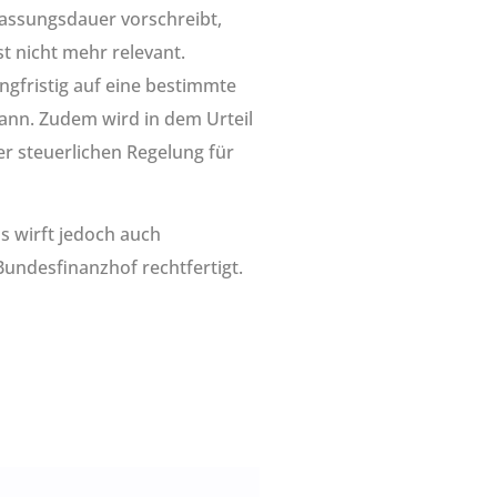
lassungsdauer vorschreibt,
t nicht mehr relevant.
ngfristig auf eine bestimmte
kann. Zudem wird in dem Urteil
r steuerlichen Regelung für
s wirft jedoch auch
undesfinanzhof rechtfertigt.