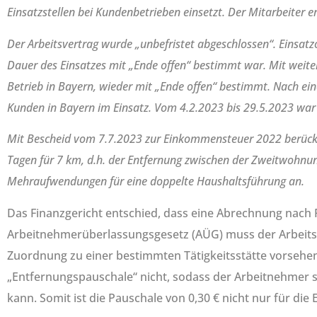
Einsatzstellen bei Kundenbetrieben einsetzt. Der Mitarbeiter e
Der Arbeitsvertrag wurde „unbefristet abgeschlossen“. Einsatz
Dauer des Einsatzes mit „Ende offen“ bestimmt war. Mit weite
Betrieb in Bayern, wieder mit „Ende offen“ bestimmt. Nach ei
Kunden in Bayern im Einsatz. Vom 4.2.2023 bis 29.5.2023 war 
Mit Bescheid vom 7.7.2023 zur Einkommensteuer 2022 berücksi
Tagen für 7 km, d.h. der Entfernung zwischen der Zweitwohnung
Mehraufwendungen für eine doppelte Haushaltsführung an.
Das Finanzgericht entschied, dass eine Abrechnung nach
Arbeitnehmerüberlassungsgesetz (AÜG) muss der Arbeitsv
Zuordnung zu einer bestimmten Tätigkeitsstätte vorsehen
„Entfernungspauschale“ nicht, sodass der Arbeitnehmer 
kann. Somit ist die Pauschale von 0,30 € nicht nur für di