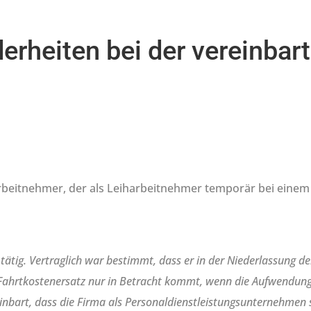
rheiten bei der vereinbar
Arbeitnehmer, der als Leiharbeitnehmer temporär bei einem
ätig. Vertraglich war bestimmt, dass er in der Niederlassung der
ein Fahrtkostenersatz nur in Betracht kommt, wenn die Aufwendung
nbart, dass die Firma als Personaldienstleistungsunternehmen 