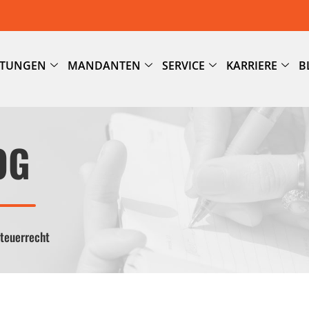
STUNGEN
MANDANTEN
SERVICE
KARRIERE
B
OG
Steuerrecht