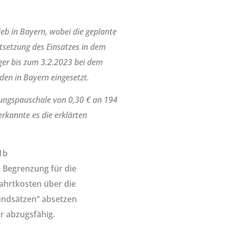
ieb in Bayern, wobei die geplante
tsetzung des Einsatzes in dem
ger bis zum 3.2.2023 bei dem
den in Bayern eingesetzt.
nungspauschale von 0,30 € an 194
erkannte es die erklärten
1b
 Begrenzung für die
ahrtkosten über die
undsätzen“ absetzen
er abzugsfähig.