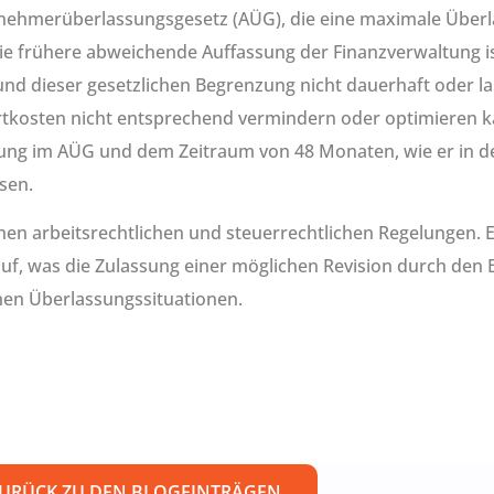
itnehmerüberlassungsgesetz (AÜG), die eine maximale Über
 Die frühere abweichende Auffassung der Finanzverwaltung is
rund dieser gesetzlichen Begrenzung nicht dauerhaft oder la
ahrtkosten nicht entsprechend vermindern oder optimieren 
ng im AÜG und dem Zeitraum von 48 Monaten, wie er in de
sen.
en arbeitsrechtlichen und steuerrechtlichen Regelungen. E
uf, was die Zulassung einer möglichen Revision durch den B
chen Überlassungssituationen.
URÜCK ZU DEN BLOGEINTRÄGEN