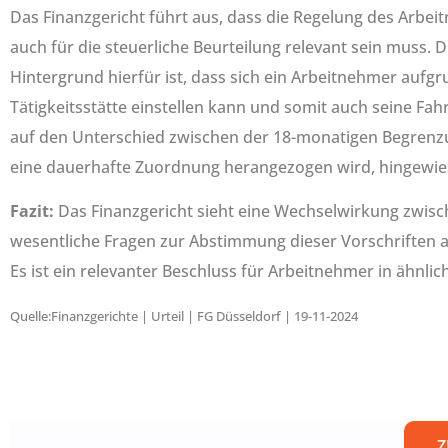
Das Finanzgericht führt aus, dass die Regelung des Arbe
auch für die steuerliche Beurteilung relevant sein muss.
Hintergrund hierfür ist, dass sich ein Arbeitnehmer aufg
Tätigkeitsstätte einstellen kann und somit auch seine F
auf den Unterschied zwischen der 18-monatigen Begrenzu
eine dauerhafte Zuordnung herangezogen wird, hingewie
Fazit:
Das Finanzgericht sieht eine Wechselwirkung zwisch
wesentliche Fragen zur Abstimmung dieser Vorschriften a
Es ist ein relevanter Beschluss für Arbeitnehmer in ähnli
Quelle:Finanzgerichte | Urteil | FG Düsseldorf | 19-11-2024
Z