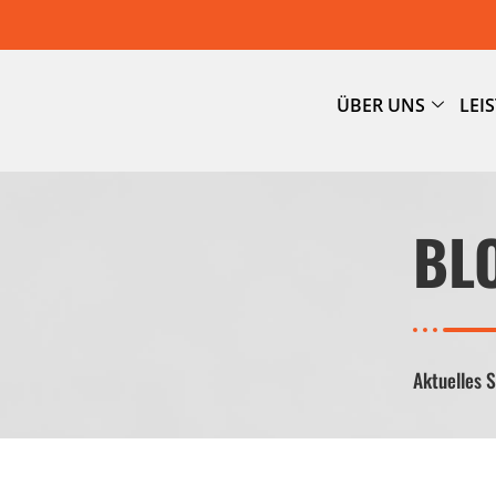
ÜBER UNS
LEI
BL
Aktuelles 