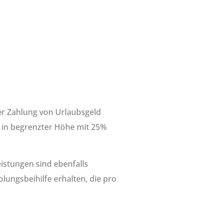
der Zahlung von Urlaubsgeld
e in begrenzter Höhe mit 25%
istungen sind ebenfalls
olungsbeihilfe erhalten, die pro