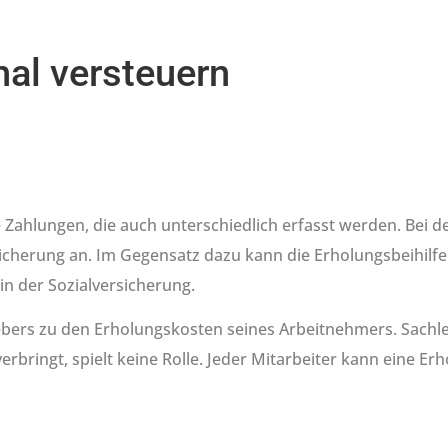
hal versteuern
 Zahlungen, die auch unterschiedlich erfasst werden. Bei 
icherung an. Im Gegensatz dazu kann die Erholungsbeihilf
in der Sozialversicherung.
gebers zu den Erholungskosten seines Arbeitnehmers. Sachle
rbringt, spielt keine Rolle. Jeder Mitarbeiter kann eine Erh