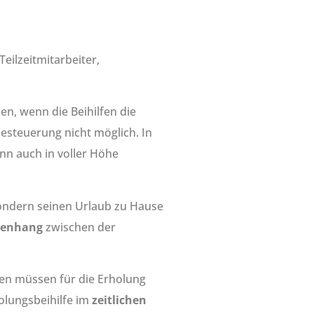
eilzeitmitarbeiter,
n, wenn die Beihilfen die
besteuerung nicht möglich. In
nn auch in voller Höhe
sondern seinen Urlaub zu Hause
menhang
zwischen der
fen müssen für die Erholung
olungsbeihilfe im
zeitlichen