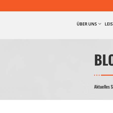
ÜBER UNS
LEI
BL
Aktuelles 