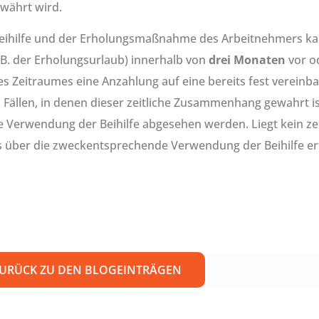
währt wird.
Beihilfe und der Erholungsmaßnahme des Arbeitnehmers k
 der Erholungsurlaub) innerhalb von
drei Monaten
vor o
es Zeitraumes eine Anzahlung auf eine bereits fest verein
Fällen, in denen dieser zeitliche Zusammenhang gewahrt ist
Verwendung der Beihilfe abgesehen werden. Liegt kein zei
s über die zweckentsprechende Verwendung der Beihilfe erf
URÜCK ZU DEN BLOGEINTRÄGEN