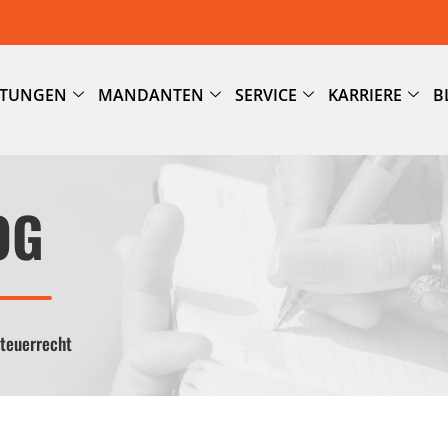
STUNGEN
MANDANTEN
SERVICE
KARRIERE
B
OG
Steuerrecht