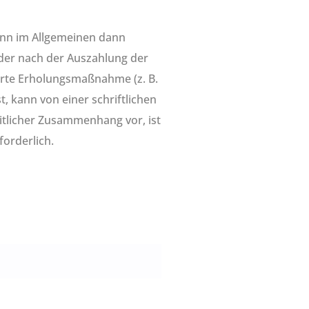
ann im Allgemeinen dann
der nach der Auszahlung der
barte Erholungsmaßnahme (z. B.
, kann von einer schriftlichen
tlicher Zusammenhang vor, ist
orderlich.