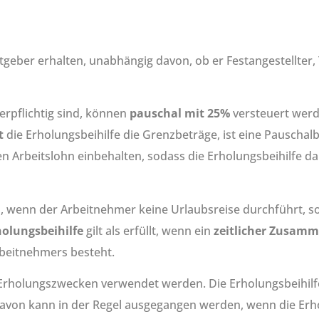
eber erhalten, unabhängig davon, ob er Festangestellter, T
erpflichtig sind, können
pauschal mit 25%
versteuert werde
t
die Erholungsbeihilfe die Grenzbeträge, ist eine Pauschal
 Arbeitslohn einbehalten, sodass die Erholungsbeihilfe da
h
, wenn der Arbeitnehmer keine Urlaubsreise durchführt, 
olungsbeihilfe
gilt als erfüllt, wenn ein
zeitlicher Zusam
beitnehmers besteht.
zu Erholungszwecken verwendet werden. Die Erholungsbeihil
avon kann in der Regel ausgegangen werden, wenn die Erh