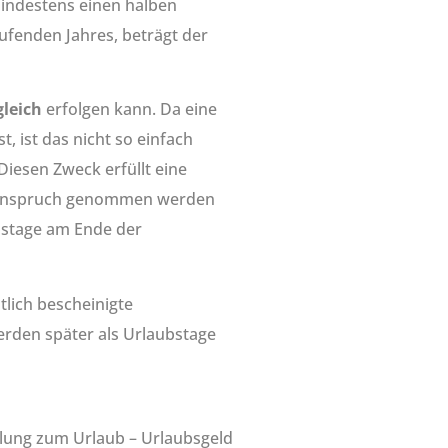
mindestens einen halben
ufenden Jahres, beträgt der
gleich
erfolgen kann. Da eine
 ist das nicht so einfach
Diesen Zweck erfüllt eine
in Anspruch genommen werden
bstage am Ende der
lich bescheinigte
erden später als Urlaubstage
hlung zum Urlaub – Urlaubsgeld