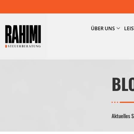
ÜBER UNS
LEI
BL
Aktuelles 