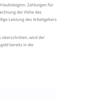
Urlaubsbeginn. Zahlungen für
erechnung der Höhe des
illige Leistung des Arbeitgebers
 überschritten, wird der
geld bereits in die