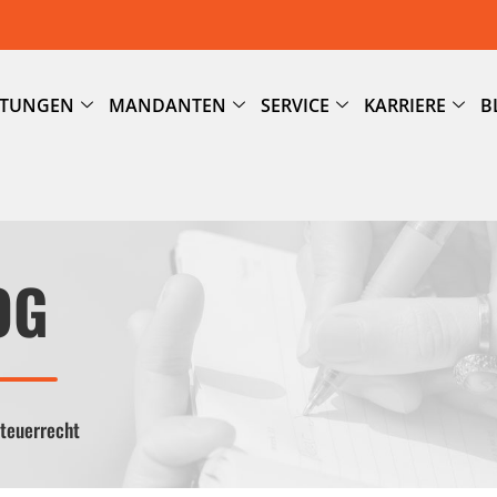
STUNGEN
MANDANTEN
SERVICE
KARRIERE
B
OG
Steuerrecht