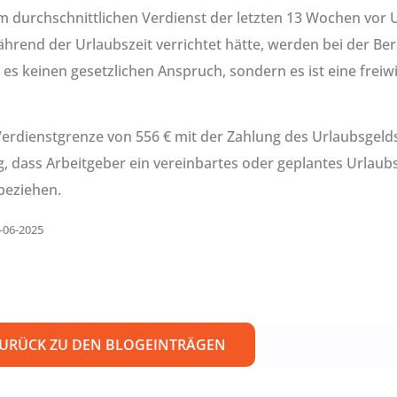
em durchschnittlichen Verdienst der letzten 13 Wochen vor 
ährend der Urlaubszeit verrichtet hätte, werden bei der B
 es keinen gesetzlichen Anspruch, sondern es ist eine freiw
Verdienstgrenze von 556 € mit der Zahlung des Urlaubsgelds
ig, dass Arbeitgeber ein vereinbartes oder geplantes Urlaubs
beziehen.
4-06-2025
URÜCK ZU DEN BLOGEINTRÄGEN