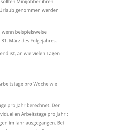
 sollten Minijobber ihren
der Urlaub genommen werden
, wenn beispielsweise
31. März des Folgejahres.
nd ist, an wie vielen Tagen
Arbeitstage pro Woche wie
age pro Jahr berechnet. Der
iduellen Arbeitstage pro Jahr :
gen im Jahr ausgegangen. Bei