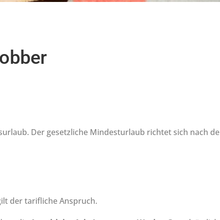
jobber
urlaub. Der gesetzliche Mindesturlaub richtet sich nach 
lt der tarifliche Anspruch.