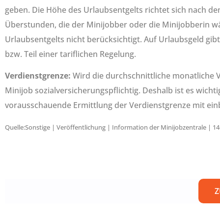
geben. Die Höhe des Urlaubsentgelts richtet sich nach d
Überstunden, die der Minijobber oder die Minijobberin w
Urlaubsentgelts nicht berücksichtigt. Auf Urlaubsgeld gibt
bzw. Teil einer tariflichen Regelung.
Verdienstgrenze:
Wird die durchschnittliche monatliche 
Minijob sozialversicherungspflichtig. Deshalb ist es wicht
vorausschauende Ermittlung der Verdienstgrenze mit ein
Quelle:Sonstige | Veröffentlichung | Information der Minijobzentrale | 1
Z