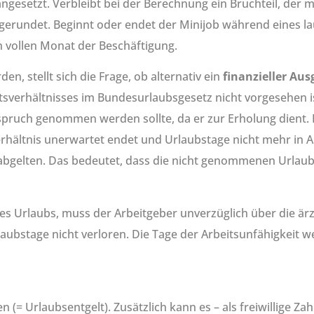
gesetzt. Verbleibt bei der Berechnung ein Bruchteil, der 
ufgerundet. Beginnt oder endet der Minijob während eines la
n vollen Monat der Beschäftigung.
, stellt sich die Frage, ob alternativ ein
finanzieller Aus
erhältnisses im Bundesurlaubsgesetz nicht vorgesehen ist,
spruch genommen werden sollte, da er zur Erholung dient. 
sverhältnis unerwartet endet und Urlaubstage nicht mehr 
bgelten. Das bedeutet, dass die nicht genommenen Urlau
 Urlaubs, muss der Arbeitgeber unverzüglich über die ärzt
aubstage nicht verloren. Die Tage der Arbeitsunfähigkeit w
= Urlaubsentgelt). Zusätzlich kann es – als freiwillige Za