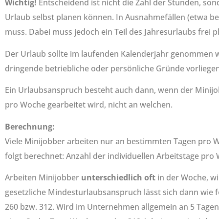
Wichtig!
Entscheidend ist nicht die Zahl der Stunden, son
Urlaub selbst planen können. In Ausnahmefällen (etwa b
muss. Dabei muss jedoch ein Teil des Jahresurlaubs frei p
Der Urlaub sollte im laufenden Kalenderjahr genommen 
dringende betriebliche oder persönliche Gründe vorliege
Ein Urlaubsanspruch besteht auch dann, wenn der Minijo
pro Woche gearbeitet wird, nicht an welchen.
Berechnung:
Viele Minijobber arbeiten nur an bestimmten Tagen pro W
folgt berechnet: Anzahl der individuellen Arbeitstage pr
Arbeiten Minijobber
unterschiedlich oft
in der Woche, wi
gesetzliche Mindesturlaubsanspruch lässt sich dann wie fo
260 bzw. 312. Wird im Unternehmen allgemein an 5 Tagen 