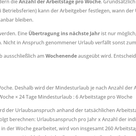
dern die
Anzahl der Arbeitstage pro Woche
. Grundsätzlich
ei Betriebsferien) kann der Arbeitgeber festlegen, wann 
lanbar bleiben.
werden. Eine
Übertragung ins nächste Jahr
ist nur möglich
n. Nicht in Anspruch genommener Urlaub verfällt sonst zum 
b ausschließlich am
Wochenende
ausgeübt wird. Entscheide
oche. Deshalb wird der Mindesturlaub je nach Anzahl der 
o Woche × 24 Tage Mindesturlaub : 6 Arbeitstage pro Woche
rd der Urlaubsanspruch anhand der tatsächlichen Arbeitst
lgt berechnen: Urlaubsanspruch pro Jahr x Anzahl der indiv
in der Woche gearbeitet, wird von insgesamt 260 Arbeitsta