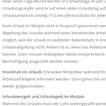
einer Sechs-Tage-Woche werden 312 Arbeitstage im Jahr an
Urlaubstag ergibt, wird er auf einen vollen Urlaubstag a
Urlaubsanspruch anteilig 1/12 des Jahresurlaubs für jede
Kann Urlaub im Minijob nicht in Anspruch genommen werden
Abgeltung des Urlaubs während eines bestehenden Arbeitsv
möglich, weil der Urlaub im laufenden Kalenderjahr in An
Urlaubsabgeltung nicht. Anders ist es, wenn das Arbeit
können. Dann müssen Arbeitgeber diesen entsprechend a
Beschäftigung ausgezahlt werden müssen.
Krankheit im Urlaub:
Erkranken Minijobber während ihres
Arbeitsunfähigkeit informiert werden. Dann gehen die Url
wieder gutgeschrieben.
Urlaubsentgelt und Urlaubsgeld im Minijob
Während des Urlaubs muss der Lohn weitergezahlt werden (