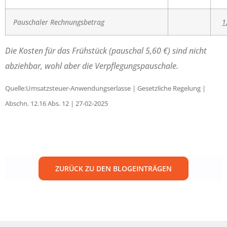
Pauschaler Rechnungsbetrag
1
Die Kosten für das Frühstück (pauschal 5,60 €) sind nicht
abziehbar, wohl aber die Verpflegungspauschale.
Quelle:Umsatzsteuer-Anwendungserlasse | Gesetzliche Regelung |
Abschn. 12.16 Abs. 12 | 27-02-2025
ZURÜCK ZU DEN BLOGEINTRÄGEN