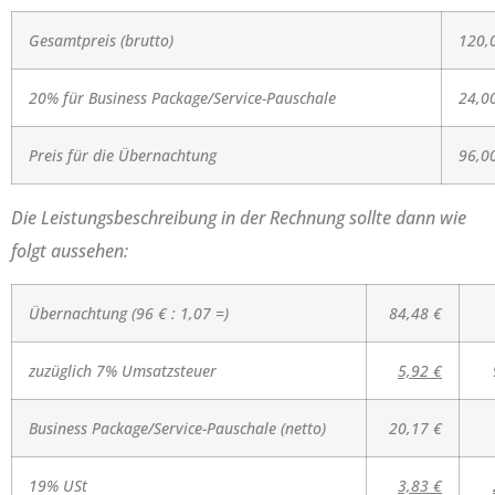
Gesamtpreis (brutto)
120,
20% für Business Package/Service-Pauschale
24,0
Preis für die Übernachtung
96,0
Die Leistungsbeschreibung in der Rechnung sollte dann wie
folgt aussehen:
Übernachtung (96 € : 1,07 =)
84,48 €
zuzüglich 7% Umsatzsteuer
5,92 €
Business Package/Service-Pauschale (netto)
20,17 €
19% USt
3,83 €