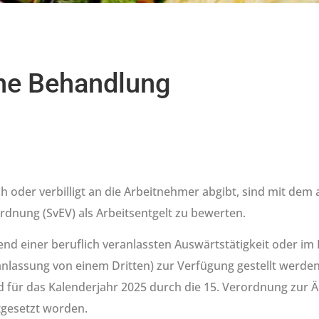
che Behandlung
ch oder verbilligt an die Arbeitnehmer abgibt, sind mit dem 
dnung (SvEV) als Arbeitsentgelt zu bewerten.
end einer beruflich veranlassten Auswärtstätigkeit oder i
assung von einem Dritten) zur Verfügung gestellt werden. 
nd für das Kalenderjahr 2025 durch die 15. Verordnung zur 
tgesetzt worden.