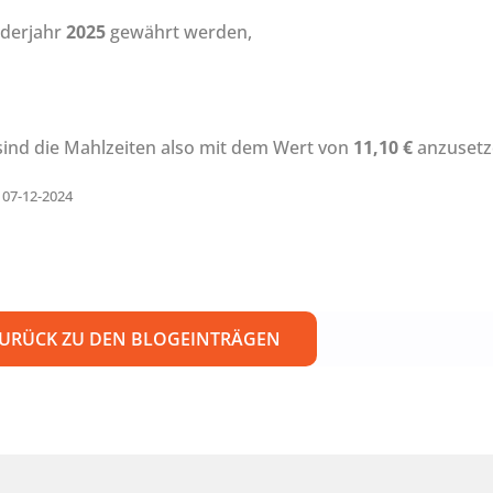
nderjahr
2025
gewährt werden,
 sind die Mahlzeiten also mit dem Wert von
11,10 €
anzusetz
 07-12-2024
URÜCK ZU DEN BLOGEINTRÄGEN