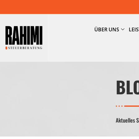
ÜBER UNS
LEI
BL
Aktuelles 