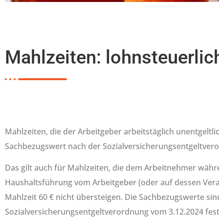
Mahlzeiten: lohnsteuerli
Mahlzeiten, die der Arbeitgeber arbeitstäglich unentgeltli
Sachbezugswert nach der Sozialversicherungsentgeltveror
Das gilt auch für Mahlzeiten, die dem Arbeitnehmer währ
Haushaltsführung vom Arbeitgeber (oder auf dessen Veranl
Mahlzeit 60 € nicht übersteigen. Die Sachbezugswerte si
Sozialversicherungsentgeltverordnung vom 3.12.2024 fes