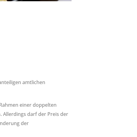
anteiligen amtlichen
m Rahmen einer doppelten
Allerdings darf der Preis der
Änderung der