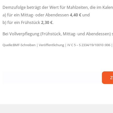
Demzufolge beträgt der Wert für Mahlzeiten, die im Kale
a) für ein Mittag- oder Abendessen
4,40 €
und
b) für ein Frühstück
2,30 €
.
Bei Vollverpflegung (Frühstück, Mittag- und Abendessen)
Quelle:BMF-Schreiben | Veröffentlichung | IV C 5 – S 2334/19/10010 :006 |
Z