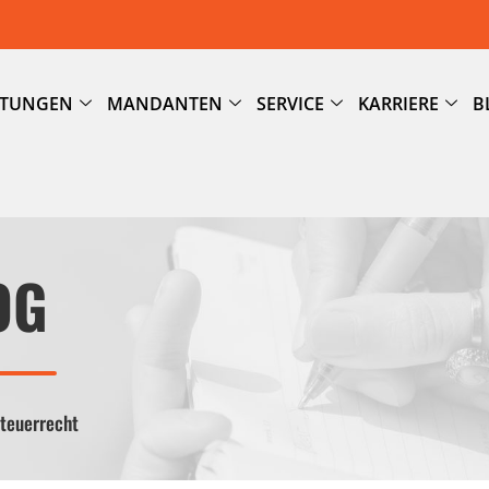
STUNGEN
MANDANTEN
SERVICE
KARRIERE
B
OG
Steuerrecht