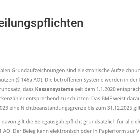
eilungspflichten
talen Grundaufzeichnungen sind elektronische Aufzeichnu
 schützen (§ 146a AO). Die betroffenen Systeme werden in d
Grundsatz, dass
Kassensysteme
seit dem 1.1.2020 entsprec
ckenzähler entsprechend zu schützen. Das BMF weist darau
3 eine Nichtbeanstandungsgrenze bis zum 31.12.2025 gilt
avon gilt die Belegausgabepflicht grundsätzlich für alle e
 AO. Der Beleg kann elektronisch oder in Papierform zur V