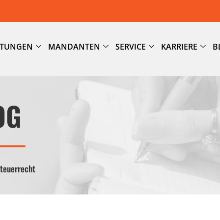
STUNGEN
MANDANTEN
SERVICE
KARRIERE
B
OG
Steuerrecht