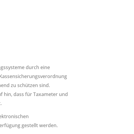
ngssysteme durch eine
er Kassensicherungsverordnung
hend zu schützen sind.
f hin, dass für Taxameter und
.
lektronischen
erfügung gestellt werden.