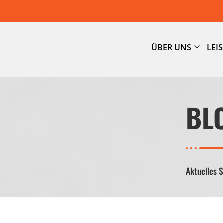
ÜBER UNS
LEI
BL
Aktuelles 