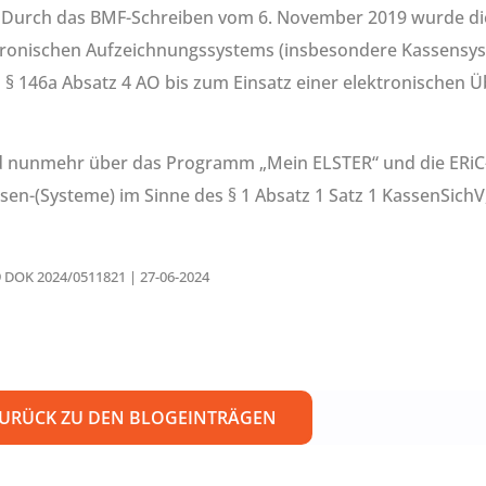
Durch das BMF-Schreiben vom 6. November 2019 wurde die
ktronischen Aufzeichnungssystems (insbesondere Kassensy
 § 146a Absatz 4 AO bis zum Einsatz einer elektronischen 
d nunmehr über das Programm „Mein ELSTER“ und die ERiC-
ssen-(Systeme) im Sinne des § 1 Absatz 1 Satz 1 KassenSichV,
09 DOK 2024/0511821 | 27-06-2024
URÜCK ZU DEN BLOGEINTRÄGEN