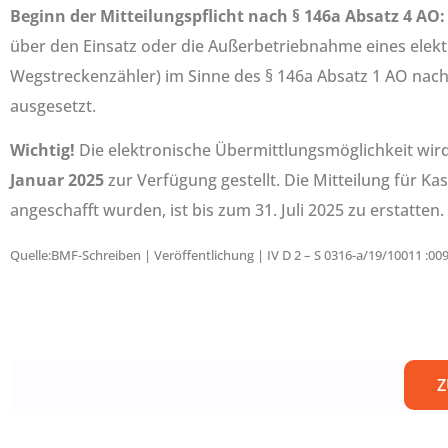
Beginn der Mitteilungspflicht nach § 146a Absatz 4 AO:
über den Einsatz oder die Außerbetriebnahme eines ele
Wegstreckenzähler) im Sinne des § 146a Absatz 1 AO nach
ausgesetzt.
Wichtig!
Die elektronische Übermittlungsmöglichkeit wir
Januar 2025
zur Verfügung gestellt. Die Mitteilung für Ka
angeschafft wurden, ist bis zum 31. Juli 2025 zu erstatten.
Quelle:BMF-Schreiben | Veröffentlichung | IV D 2 – S 0316-a/19/10011 :0
Z