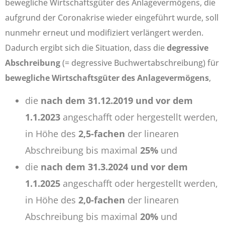
bewegliche Wirtschaftsgüter des Anlagevermögens, die
aufgrund der Coronakrise wieder eingeführt wurde, soll
nunmehr erneut und modifiziert verlängert werden.
Dadurch ergibt sich die Situation, dass die
degressive
Abschreibung
(= degressive Buchwertabschreibung) für
bewegliche Wirtschaftsgüter des Anlagevermögens
,
die
nach dem 31.12.2019 und vor dem
1.1.2023
angeschafft oder hergestellt werden,
in Höhe des
2,5-fachen
der linearen
Abschreibung bis maximal
25%
und
die
nach dem 31.3.2024 und vor dem
1.1.2025
angeschafft oder hergestellt werden,
in Höhe des
2,0-fachen
der linearen
Abschreibung bis maximal
20%
und