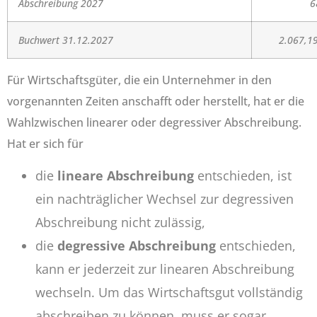
Abschreibung 2027
6
Buchwert 31.12.2027
2.067,19
Für Wirtschaftsgüter, die ein Unternehmer in den
vorgenannten Zeiten anschafft oder herstellt, hat er die
Wahlzwischen linearer oder degressiver Abschreibung.
Hat er sich für
die
lineare Abschreibung
entschieden, ist
ein nachträglicher Wechsel zur degressiven
Abschreibung nicht zulässig,
die
degressive Abschreibung
entschieden,
kann er jederzeit zur linearen Abschreibung
wechseln. Um das Wirtschaftsgut vollständig
abschreiben zu können, muss er sogar