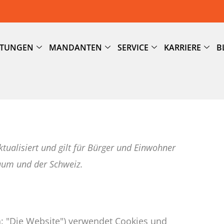
STUNGEN
MANDANTEN
SERVICE
KARRIERE
B
tualisiert und gilt für Bürger und Einwohner
aum und der Schweiz.
: "Die Website") verwendet Cookies und